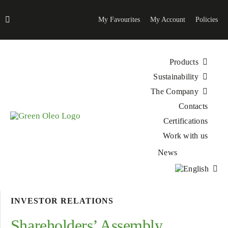
Skip
to
My Favourites
My Account
Policies
content
Products
Sustainability
The Company
Contacts
Certifications
Work with us
News
INVESTOR RELATIONS
Shareholders’ Assembly