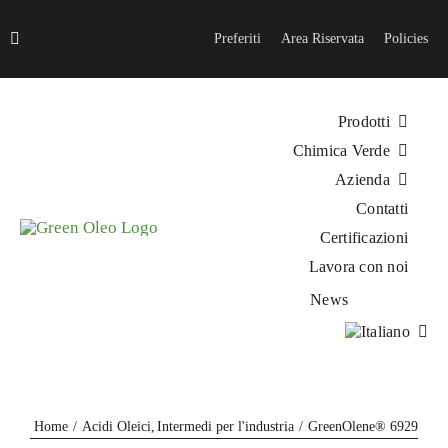
Salta
al
Preferiti
Area Riservata
Policies
contenuto
Prodotti
Chimica Verde
Azienda
Contatti
Certificazioni
Lavora con noi
News
Home
Acidi Oleici
Intermedi per l'industria
GreenOlene® 6929