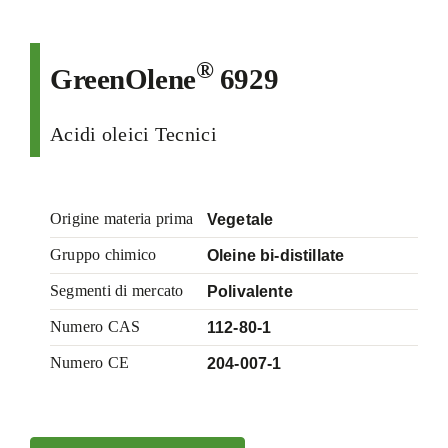
®
GreenOlene
6929
Acidi oleici Tecnici
Origine materia prima
Vegetale
Gruppo chimico
Oleine bi-distillate
Segmenti di mercato
Polivalente
Numero CAS
112-80-1
Numero CE
204-007-1