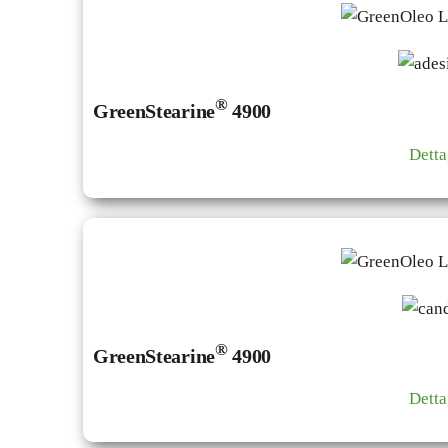
®
GreenStearine
4900
Detta
®
GreenStearine
4900
Detta