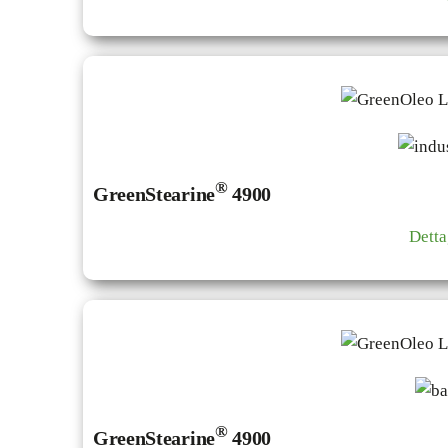
®
GreenStearine
4900
Detta
®
GreenStearine
4900