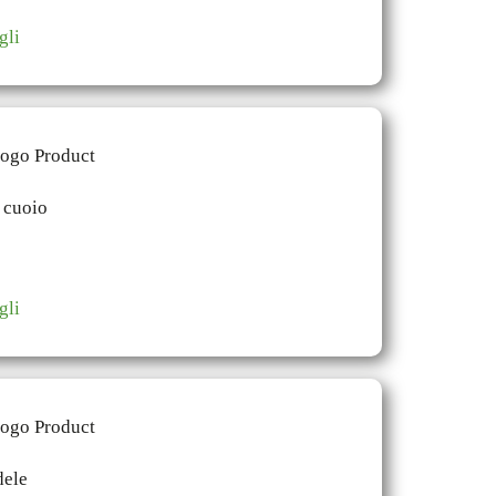
gli
gli