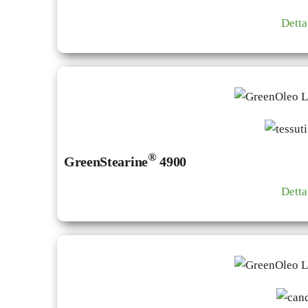
Detta
®
GreenStearine
4900
Detta