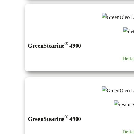
®
GreenStearine
4900
Detta
®
GreenStearine
4900
Detta