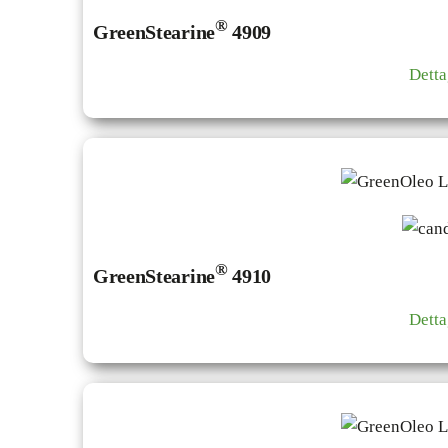
®
GreenStearine
4909
Detta
®
GreenStearine
4910
Detta