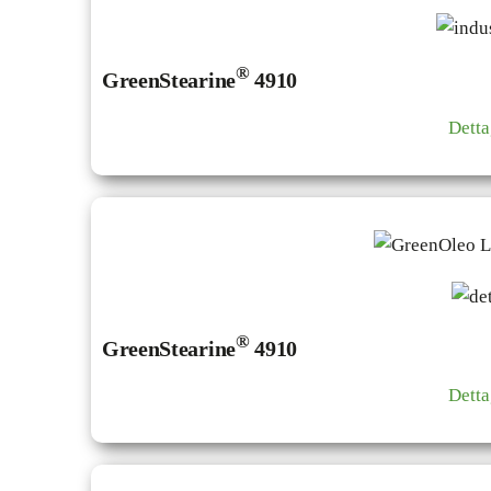
®
GreenStearine
4910
Detta
®
GreenStearine
4910
Detta