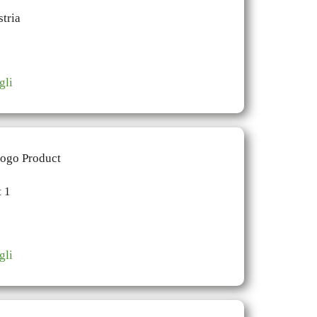
gli
gli