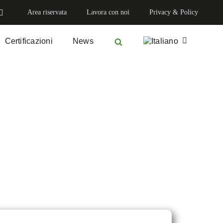
Area riservata
Lavora con noi
Privacy & Policy
Certificazioni
News