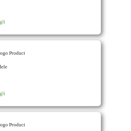
gli
gli