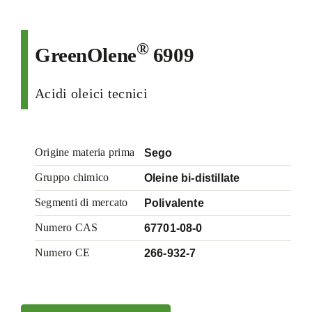
®
GreenOlene
6909
Acidi oleici tecnici
Origine materia prima
Sego
Gruppo chimico
Oleine bi-distillate
Segmenti di mercato
Polivalente
Numero CAS
67701-08-0
Numero CE
266-932-7