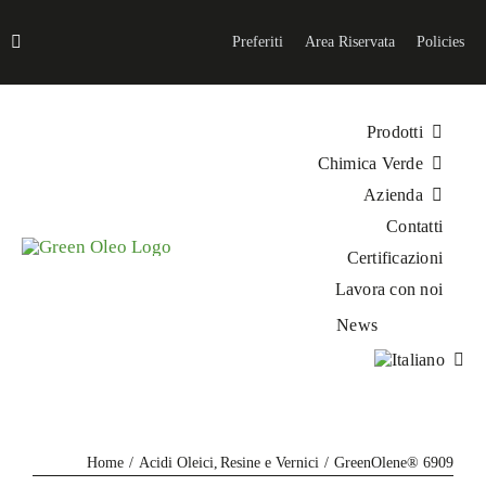
Salta
al
Preferiti
Area Riservata
Policies
contenuto
Prodotti
Chimica Verde
Azienda
Contatti
Certificazioni
Lavora con noi
News
Home
Acidi Oleici
Resine e Vernici
GreenOlene® 6909