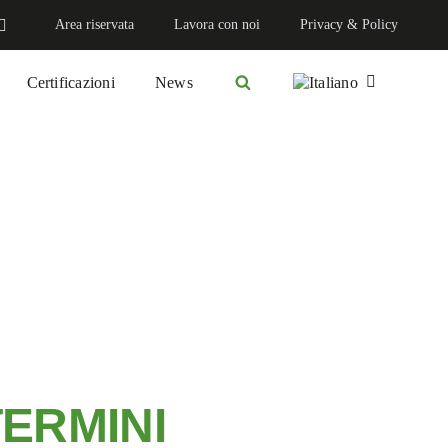
Area riservata
Lavora con noi
Privacy & Policy
Certificazioni
News
ERMINI