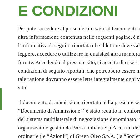
E CONDIZIONI
Per poter accedere al presente sito web, al Documento
altra informazione contenuta nelle seguenti pagine, è n
l’informativa di seguito riportata che il lettore deve v
leggere, accedere o utilizzare in qualsiasi altra manier
fornite. Accedendo al presente sito, si accetta di essere 
condizioni di seguito riportati, che potrebbero essere 
tale ragione dovranno essere lette integralmente ogni v
sito.
Il documento di ammissione riportato nella presente sez
“Documento di Ammissione”) è stato redatto in conform
del sistema multilaterale di negoziazione denominato
organizzato e gestito da Borsa Italiana S.p.A. ai fini d
ordinarie (le “Azioni”) di Green Oleo S.p.A. (la “Societ