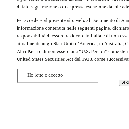
di tale registrazione o di espressa esenzione da tale ad
Per accedere al presente sito web, al Documento di Amm
informazione contenuta nelle seguenti pagine, dichiaro
responsabilità di essere residente in Italia e di non ess
attualmente negli Stati Uniti d’America, in Australia, 
Altri Paesi e di non essere una “U.S. Person” come defi
United States Securities Act del 1933, come successiv
Ho letto e accetto
VIS