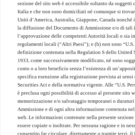
sezione del sito web è accessibile soltanto da soggetti c
Italia e che non sono domiciliati né comunque si trovan
Uniti d’America, Australia, Giappone, Canada nonché in
la diffusione del Documento di Ammissione e/o di tali 
l’approvazione delle competenti Autorità locali o sia i
regolamenti locali (“Altri Paesi”); e (b) non sono “U.S
definizione contenuta nella Regulation S dello United S
1933, come successivamente modificato, né sono sogge
conto o a loro beneficio senza l’esistenza di un’apposi
specifica esenzione alla registrazione prevista ai sensi
Securities Act e della normativa vigente. Alle “U.S. Pe
è preclusa ogni possibilità di accesso al presente sito 
memorizzazione e/o salvataggio temporanei o duraturi
Ammissione e di ogni altra informazione contenuta nell
web. Le informazioni contenute nella presente sezione
essere copiate o inoltrate. Per nessuna ragione e in nes
consentito far circolare, direttamente o tramite terzi,