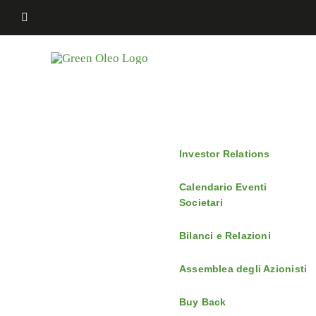
Salta
al
contenuto
Investor Relations
Calendario Eventi
Societari
Bilanci e Relazioni
Assemblea degli Azionisti
Buy Back