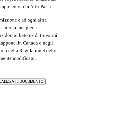
empimento o in Altri Paesi.
issione e ad ogni altra
 sotto la mia piena
ere domiciliato né di trovarmi
Giappone, in Canada o negli
nita nella Regulation S dello
amente modificato.
UALIZZA IL DOCUMENTO