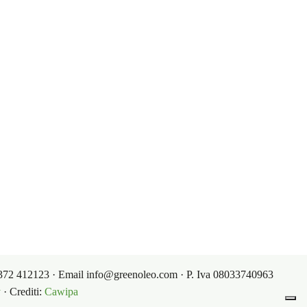
dabili: una
start-up
con 100 anni di
 e condizioni
Contatti
 di vendita
Contatti
Area riservata
i di acquisto
 0372 412123 · Email info@greenoleo.com · P. Iva 08033740963
y
· Crediti:
Cawipa