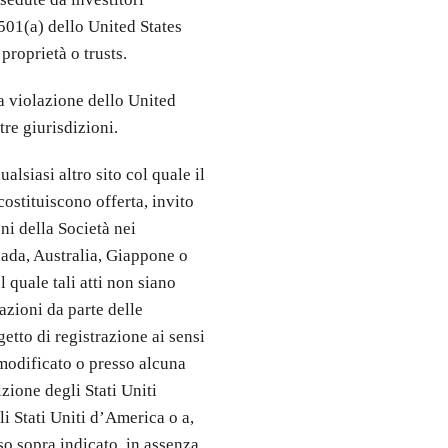
501(a) dello United States
proprietà o trusts.
a violazione dello United
tre giurisdizioni.
alsiasi altro sito col quale il
ostituiscono offerta, invito
ni della Società nei
nada, Australia, Giappone o
l quale tali atti non siano
azioni da parte delle
tto di registrazione ai sensi
 modificato o presso alcuna
izione degli Stati Uniti
i Stati Uniti d’America o a,
so sopra indicato, in assenza