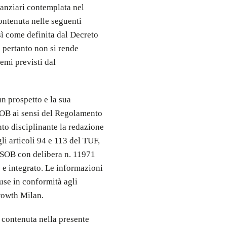
nanziari contemplata nel
ntenuta nelle seguenti
sì come definita dal Decreto
e pertanto non si rende
emi previsti dal
n prospetto e la sua
OB ai sensi del Regolamento
to disciplinante la redazione
li articoli 94 e 113 del TUF,
ONSOB con delibera n. 11971
e integrato. Le informazioni
use in conformità agli
rowth Milan.
contenuta nella presente