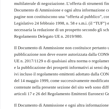
multilaterale di negoziazione. L’offerta di strumenti fi
Documento di Ammissione e ogni altra informazione co
pagine non costituiscono una “offerta al pubblico”, co
Legislativo 24 febbraio 1998, n. 58 e s.m.i. (il “TUF”) 
necessaria la redazione di un prospetto secondo gli sch
Regolamento Delegato UE n. 2019/980.
Il Documento di Ammissione non costituisce pertanto u
pubblicazione non deve essere autorizzata dalla CONS
UE n. 2017/1129 o di qualsiasi altra norma o regolamen
e la pubblicazione dei prospetti informativi ai sensi deg
ivi incluso il regolamento emittenti adottato dalla C
del 14 maggio 1999, come successivamente modificato 
contenute nella presente sezione del sito web sono diff
articoli 17 e 26 del Regolamento Emittenti Euronext G
Il Documento di Ammissione e ogni altra informazione 