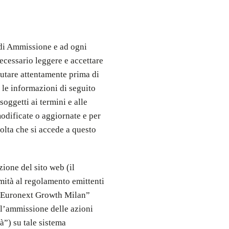
 di Ammissione e ad ogni
ecessario leggere e accettare
alutare attentamente prima di
a le informazioni di seguito
soggetti ai termini e alle
modificate o aggiornate e per
olta che si accede a questo
ione del sito web (il
ità al regolamento emittenti
 “Euronext Growth Milan”
ell’ammissione delle azioni
à”) su tale sistema