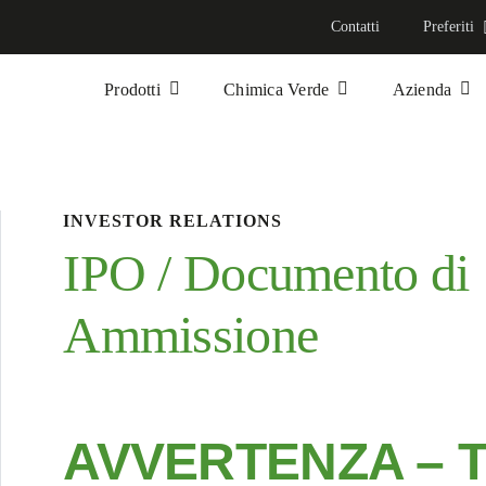
Contatti
Preferiti
Prodotti
Chimica Verde
Azienda
INVESTOR RELATIONS
IPO / Documento di
Ammissione
AVVERTENZA – T