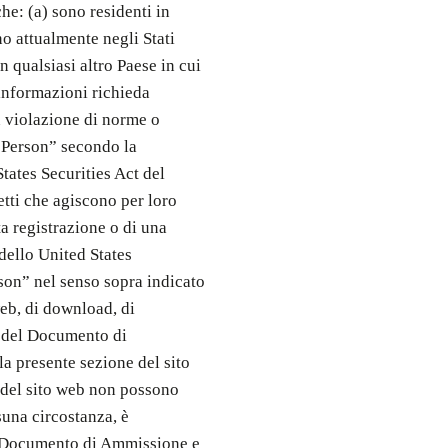
he: (a) sono residenti in
o attualmente negli Stati
 qualsiasi altro Paese in cui
informazioni richieda
n violazione di norme o
. Person” secondo la
tates Securities Act del
tti che agiscono per loro
ta registrazione o di una
 dello United States
rson” nel senso sopra indicato
web, di download, di
 del Documento di
a presente sezione del sito
 del sito web non possono
suna circostanza, è
 il Documento di Ammissione e