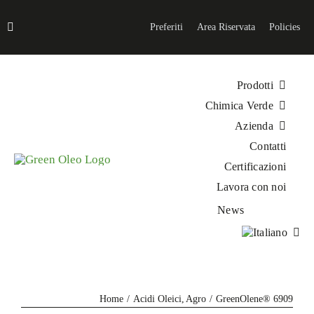
Salta
al
Preferiti
Area Riservata
Policies
contenuto
Prodotti
Chimica Verde
Azienda
Contatti
Certificazioni
Lavora con noi
News
Home
Acidi Oleici
Agro
GreenOlene® 6909