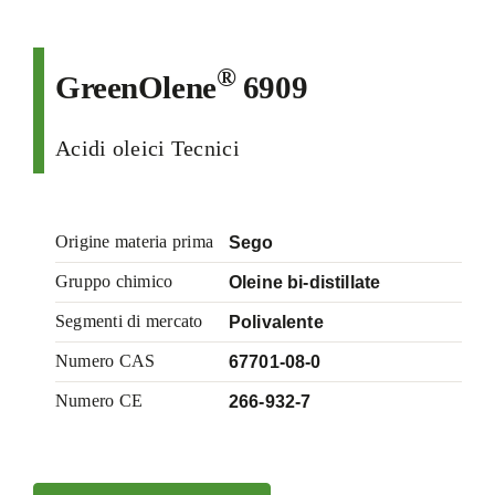
®
GreenOlene
6909
Acidi oleici Tecnici
Origine materia prima
Sego
Gruppo chimico
Oleine bi-distillate
Segmenti di mercato
Polivalente
Numero CAS
67701-08-0
Numero CE
266-932-7