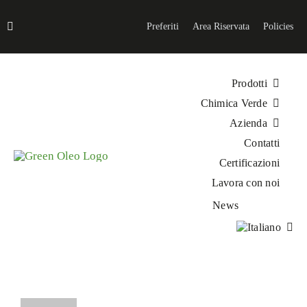
Salta
al
Preferiti
Area Riservata
Policies
contenuto
Prodotti
Chimica Verde
Azienda
Contatti
Certificazioni
Lavora con noi
News