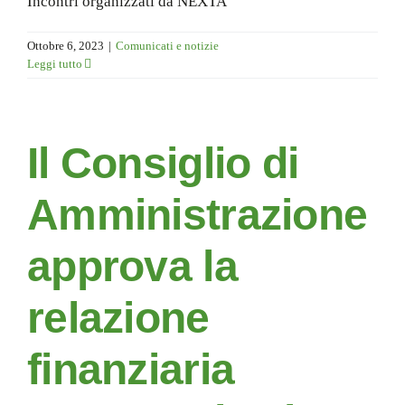
Incontri organizzati da NEXTA
Ottobre 6, 2023
|
Comunicati e notizie
Leggi tutto
Il Consiglio di
Amministrazione
approva la
relazione
finanziaria