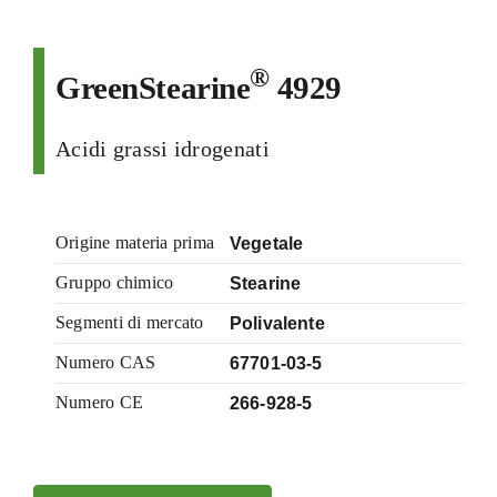
®
GreenStearine
4929
Acidi grassi idrogenati
Origine materia prima
Vegetale
Gruppo chimico
Stearine
Segmenti di mercato
Polivalente
Numero CAS
67701-03-5
Numero CE
266-928-5