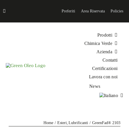
Salta
al
Preferiti
Area Riservata
Policies
contenuto
Prodotti
Chimica Verde
Azienda
Contatti
Certificazioni
Lavora con noi
News
Home
Esteri
Lubrificanti
GreenFad® 2103