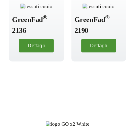
®
®
GreenFad
GreenFad
2136
2190
Dettagli
Dettagli