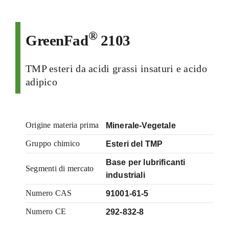
®
GreenFad
2103
TMP esteri da acidi grassi insaturi e acido
adipico
Origine materia prima
Minerale-Vegetale
Gruppo chimico
Esteri del TMP
Base per lubrificanti
Segmenti di mercato
industriali
Numero CAS
91001-61-5
Numero CE
292-832-8